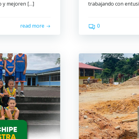
 y mejoren […]
trabajando con entusi
0
read more