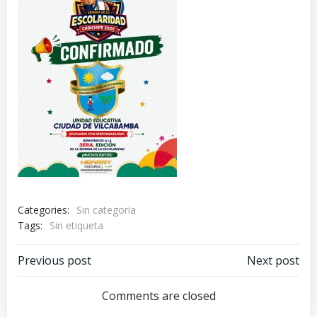
Categories:
Sin categoría
Tags:
Sin etiqueta
Navegación
Navegación
Previous post
Next post
por
por
Comments are closed