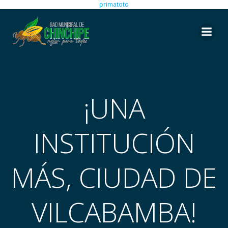
primatoto
Saltar
al
contenido
¡UNA
INSTITUCIÓN
MÁS, CIUDAD DE
VILCABAMBA!