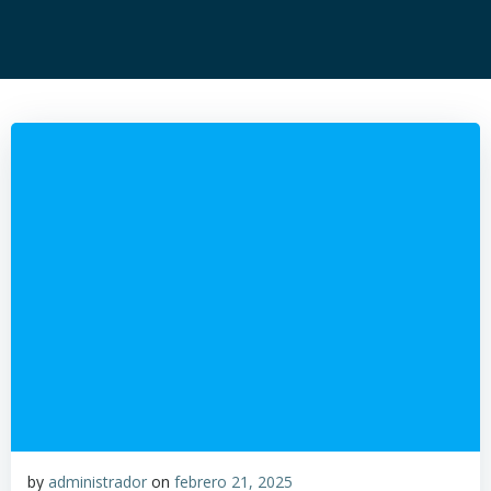
by
administrador
on
febrero 21, 2025