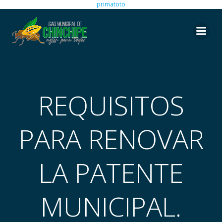
primatoto
Saltar
al
contenido
REQUISITOS
PARA RENOVAR
LA PATENTE
MUNICIPAL.