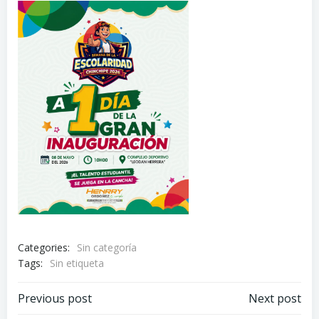
Categories:
Sin categoría
Tags:
Sin etiqueta
Navegación
Navegación
Previous post
Next post