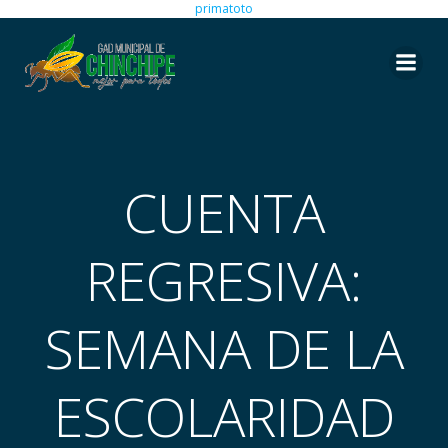
primatoto
Saltar
al
contenido
CUENTA
REGRESIVA:
SEMANA DE LA
ESCOLARIDAD