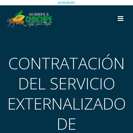
primatoto
Saltar
al
contenido
CONTRATACIÓN
DEL SERVICIO
EXTERNALIZADO
DE